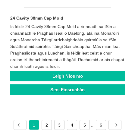
24 Cavity 38mm Cap Mold
Is féidir 24 Cavity 38mm Cap Mold a rinneadh sa tSín a
cheannach le Praghas Íseal ó Daelong, atá ina Monaróirí
agus Monarcha Táirgí ardchaighdeáin gairmiúla sa tSín.
Soláthraímid seirbhís Táirgí Saincheaptha. Más mian leat
Praghasliosta agus Luachan, is féidir leat ceist a chur
orainn trí theachtaireacht a fhágáil. Rachaimid ar ais chugat
chomh luath agus is féidir.
Leigh Nios mo
Seol Fiosrúchán
1
2
3
4
5
...
6