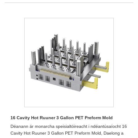
16 Cavity Hot Ruuner 3 Gallon PET Preform Mold
Déanann ár monarcha speisialtóireacht i ndéantúsaíocht 16
Cavity Hot Ruuner 3 Gallon PET Preform Mold, Daelong a