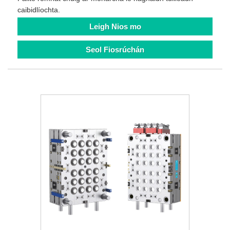
caibidlíochta.
Leigh Nios mo
Seol Fiosrúchán