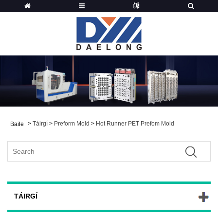
>
Táirgí
>
Preform Mold
>
Hot Runner PET Prefom Mold
Baile
TÁIRGÍ