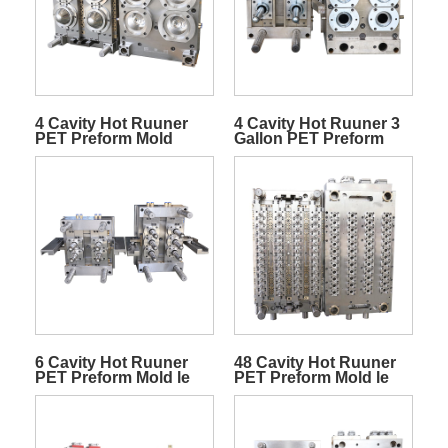
4 Cavity Hot Ruuner
4 Cavity Hot Ruuner 3
PET Preform Mold
Gallon PET Preform
Mold
6 Cavity Hot Ruuner
48 Cavity Hot Ruuner
PET Preform Mold le
PET Preform Mold le
Geata comhla
Geata Comhla